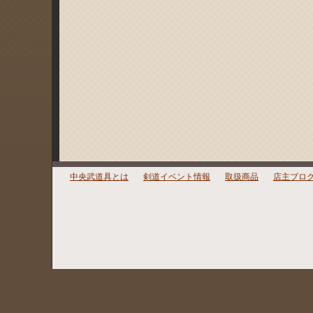
中央武道具とは
剣道イベント情報
取扱商品
店主ブロ